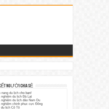
KẾT NGƯỜI CHIA SẺ
nang du lịch
cho bạn!
 nghiệm du lịch Đà Lạt
 nghiệm du lịch đảo Nam Du
h nghiệm chinh phục cực Đông
 du lịch Cô Tô