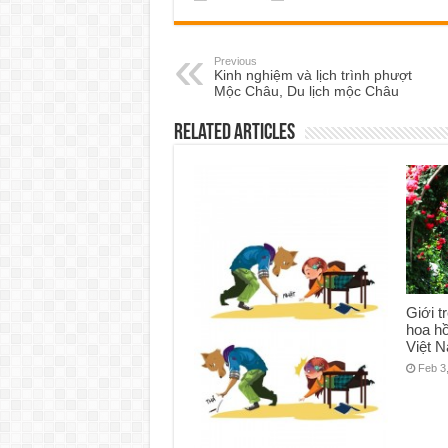
Previous
Kinh nghiệm và lịch trình phượt
Mộc Châu, Du lịch mộc Châu
Related Articles
Giới t
hoa hồ
Việt 
Feb 3