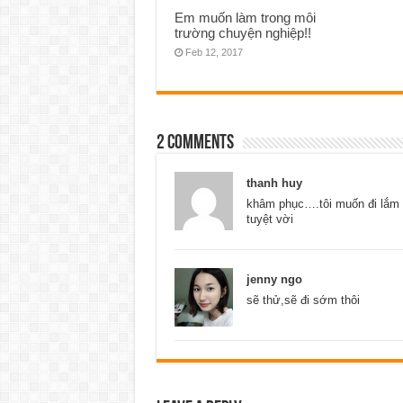
Em muốn làm trong môi
trường chuyện nghiệp!!
Feb 12, 2017
2 comments
thanh huy
khâm phục….tôi muốn đi lắm 
tuyệt vời
jenny ngo
sẽ thử,sẽ đi sớm thôi