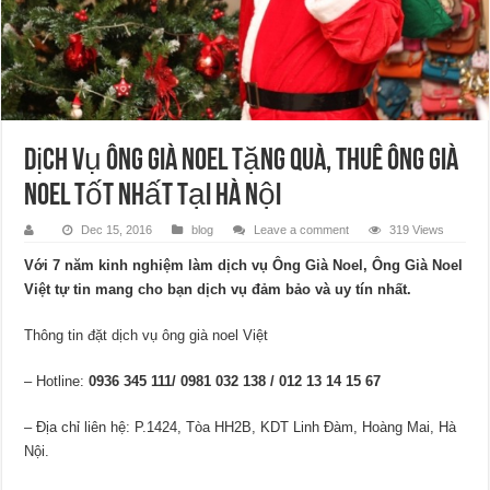
Dịch vụ Ông Già Noel tặng quà, thuê Ông Già
Noel tốt nhất tại Hà Nội
Dec 15, 2016
blog
Leave a comment
319 Views
Với 7 năm kinh nghiệm làm dịch vụ Ông Già Noel, Ông Già Noel
Việt tự tin mang cho bạn dịch vụ đảm bảo và uy tín nhất.
Thông tin đặt dịch vụ ông già noel Việt
– Hotline:
0936 345 111/ 0981 032 138 / 012 13 14 15 67
– Địa chỉ liên hệ: P.1424, Tòa HH2B, KDT Linh Đàm, Hoàng Mai, Hà
Nội.