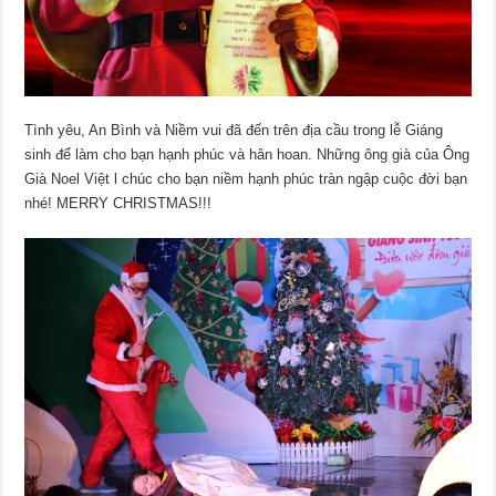
Tình yêu, An Bình và Niềm vui đã đến trên địa cầu trong lễ Giáng
sinh để làm cho bạn hạnh phúc và hân hoan. Những ông già của Ông
Già Noel Việt l chúc cho bạn niềm hạnh phúc tràn ngập cuộc đời bạn
nhé! MERRY CHRISTMAS!!!