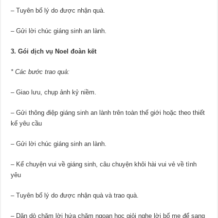
– Tuyên bố lý do được nhận quà.
– Gửi lời chúc giáng sinh an lành.
3. Gói dịch vụ Noel đoàn kết
* Các bước trao quà:
– Giao lưu, chụp ảnh kỷ niềm.
– Gửi thông điệp giáng sinh an lành trên toàn thế giới hoặc theo thiết
kế yêu cầu
– Gửi lời chúc giáng sinh an lành.
– Kể chuyện vui về giáng sinh, câu chuyện khôi hài vui vẻ về tình
yêu
– Tuyên bố lý do được nhận quà và trao quà.
– Dặn dò chăm lời hứa chăm ngoan học giỏi nghe lời bố mẹ để sang