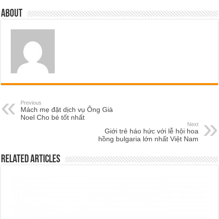
About
Previous
Mách mẹ đặt dịch vụ Ông Già
Noel Cho bé tốt nhất
Next
Giới trẻ háo hức với lễ hội hoa
hồng bulgaria lớn nhất Việt Nam
Related Articles