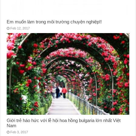
Em muốn làm trong môi trường chuyện nghiệp!!
Feb 12, 2017
Giới trẻ háo hức với lễ hội hoa hồng bulgaria lớn nhất Việt
Nam
Feb 3, 2017