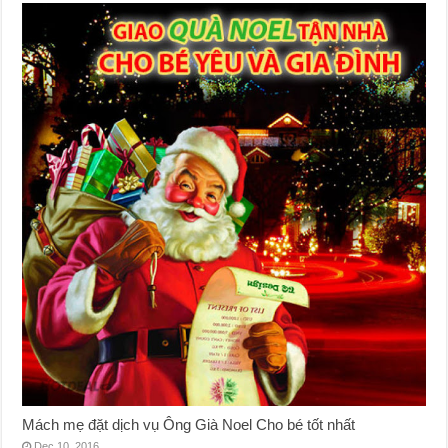
Mách mẹ đặt dịch vụ Ông Già Noel Cho bé tốt nhất
Dec 10, 2016