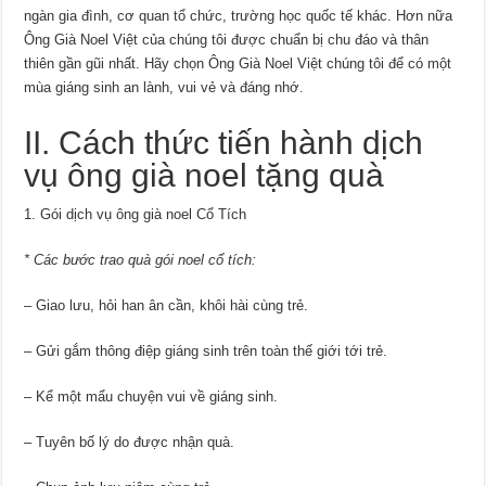
ngàn gia đình, cơ quan tổ chức, trường học quốc tế khác. Hơn nữa
Ông Già Noel Việt của chúng tôi được chuẩn bị chu đáo và thân
thiên gần gũi nhất. Hãy chọn Ông Già Noel Việt chúng tôi để có một
mùa giáng sinh an lành, vui vẻ và đáng nhớ.
II. Cách thức tiến hành dịch
vụ ông già noel tặng quà
1. Gói dịch vụ ông già noel Cổ Tích
* Các bước trao quà gói noel cổ tích:
– Giao lưu, hỏi han ân cần, khôi hài cùng trẻ.
– Gửi gắm thông điệp giáng sinh trên toàn thế giới tới trẻ.
– Kể một mẩu chuyện vui về giáng sinh.
– Tuyên bố lý do được nhận quà.