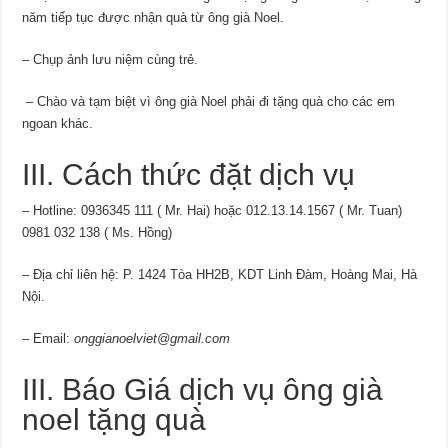
năm tiếp tục được nhận quà từ ông già Noel.
– Chụp ảnh lưu niệm cùng trẻ.
– Chào và tạm biệt vì ông già Noel phải đi tặng quà cho các em
ngoan khác.
III. Cách thức đặt dịch vụ
– Hotline: 0936345 111 ( Mr. Hai) hoặc 012.13.14.1567 ( Mr. Tuan)
0981 032 138 ( Ms. Hồng)
– Địa chỉ liên hệ: P. 1424 Tòa HH2B, KDT Linh Đàm, Hoàng Mai, Hà
Nội.
– Email:
onggianoelviet@gmail.com
III. Báo Giá dịch vụ ông già
noel tặng quà