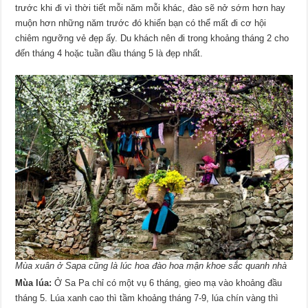
trước khi đi vì thời tiết mỗi năm mỗi khác, đào sẽ nở sớm hơn hay
muộn hơn những năm trước đó khiến bạn có thể mất đi cơ hội
chiêm ngưỡng vẻ đẹp ấy. Du khách nên đi trong khoảng tháng 2 cho
đến tháng 4 hoặc tuần đầu tháng 5 là đẹp nhất.
Mùa xuân ở Sapa cũng là lúc hoa đào hoa mận khoe sắc quanh nhà
Mùa lúa:
Ở Sa Pa chỉ có một vụ 6 tháng, gieo mạ vào khoảng đầu
tháng 5. Lúa xanh cao thì tầm khoảng tháng 7-9, lúa chín vàng thì