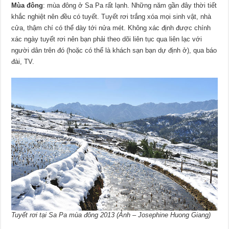
Mùa đông
: mùa đông ở Sa Pa rất lạnh. Những năm gần đây thời tiết
khắc nghiệt nên đều có tuyết. Tuyết rơi trắng xóa mọi sinh vật, nhà
cửa, thậm chí có thể dày tới nửa mét. Không xác định được chính
xác ngày tuyết rơi nên bạn phải theo dõi liên tục qua liên lạc với
người dân trên đó (hoặc có thể là khách sạn bạn dự định ở), qua báo
đài, TV.
Tuyết rơi tại Sa Pa mùa đông 2013 (Ảnh – Josephine Huong Giang)