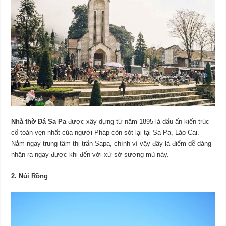
Nhà thờ Đá Sa Pa
được xây dựng từ năm 1895 là dấu ấn kiến trúc
cổ toàn vẹn nhất của người Pháp còn sót lại tại Sa Pa, Lào Cai.
Nằm ngay trung tâm thị trấn Sapa, chính vì vậy đây là điểm dễ dàng
nhận ra ngay được khi đến với xứ sở sương mù này.
2. Núi Rồng