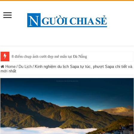
Em muốn làm trong môi trường chuyện nghiệp!!
Home
/
Du Lịch
/
Kinh nghiệm du lịch Sapa tự túc, phượt Sapa chi tiết và
mới nhất