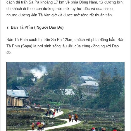
cách thị trấn Sa Pa khoảng 17 km về phía Đông Nam, từ đường lớn,
du khách đi theo con đường mới mở tuy hơi dốc và cua nhiều,
nhưng đường đến Tả Van giờ đã được mở rộng rất thuận tiện.
7. Bản Tà Phìn ( Người Dao Đỏ)
Bản Tả Phìn cách thị trấn Sa Pa 12km, chếch về phía đông bắc. Bản
Tả Phìn (Sapa) là nơi sinh sống lâu đời của cộng đồng người Dao
đỏ.