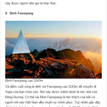
vậy được người dân gọi là thác Bạc.
9. Đỉnh Fanxipang
Đỉnh Fanxipang cao 3143m
Và điểm cuối cùng là đỉnh núi Fanxipang cao 3143m để chuyến đi
Sapa của bạn chọn vẹn. Nơi này được mệnh danh là nóc nhà của
Đông Dương. Có thể nói Đỉnh Fanxipang là thử thách của bất cứ
người trẻ nào Việt Nam đều muốn tự chinh phục, Tuy nhiên gần đây