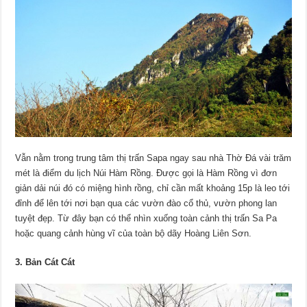
Vẫn nằm trong trung tâm thị trấn Sapa ngay sau nhà Thờ Đá vài trăm
mét là điểm du lịch Núi Hàm Rồng. Được gọi là Hàm Rồng vì đơn
giản dải núi đó có miệng hình rồng, chỉ cần mất khoảng 15p là leo tới
đỉnh để lên tới nơi bạn qua các vườn đào cổ thủ, vườn phong lan
tuyệt đẹp. Từ đây bạn có thể nhìn xuống toàn cảnh thị trấn Sa Pa
hoặc quang cảnh hùng vĩ của toàn bộ dãy Hoàng Liên Sơn.
3. Bản Cát Cát