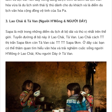
hóa vừa là du lịch sinh thái lý thú dành cho du khách và là điểm du
lịch văn hóa cộng đồng vệ tinh của Sa Pa.
3. Lao Chải & Tả Van (Người H’Mông & NGƯỜI DÁY)
Sapa là một trong những điểm du lịch đi bộ dài và thú vị nhất trên thế
giới. Tuyến đường đi bộ này ở Lao Chải, Tả Van. Lao Chải cách TT
thị trấn Sapa 6km còn Tả Van các TT TT Sapa 9km. Ở đây các bạn
có thể thăm quan tìm hiểu văn hóa và trải nghiệm cuộc sống người
H’Mông ở Lao Chải, Khu người Dáy ở Tả Van.