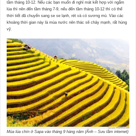
tầm tháng 10-12. Nếu các bạn muốn đi nghỉ mát kết hợp với ngắm
lúa thì nên đến tầm tháng 7-9, nếu đến tầm tháng 10-12 thì có thể
thời tiết đã chuyển sang se se lạnh, rét và có sương mù. Vào các
khoảng thời gian này là mùa nước nên thác sẽ chảy mạnh, rất hùng
vỹ.
Mùa lúa chín ở Sapa vào tháng 9 hàng năm (Ảnh – Sưu tầm internet)