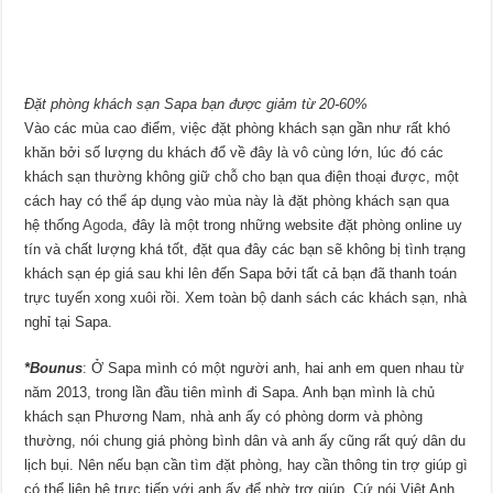
Đặt phòng khách sạn Sapa bạn được giảm từ 20-60%
Vào các mùa cao điểm, việc đặt phòng khách sạn gần như rất khó
khăn bởi số lượng du khách đổ về đây là vô cùng lớn, lúc đó các
khách sạn thường không giữ chỗ cho bạn qua điện thoại được, một
cách hay có thể áp dụng vào mùa này là đặt phòng khách sạn qua
hệ thống
Agoda
, đây là một trong những website đặt phòng online uy
tín và chất lượng khá tốt, đặt qua đây các bạn sẽ không bị tình trạng
khách sạn ép giá sau khi lên đến Sapa bởi tất cả bạn đã thanh toán
trực tuyến xong xuôi rồi. Xem toàn bộ danh sách các khách sạn, nhà
nghỉ tại Sapa.
*Bounus
: Ở Sapa mình có một người anh, hai anh em quen nhau từ
năm 2013, trong lần đầu tiên mình đi Sapa. Anh bạn mình là chủ
khách sạn Phương Nam, nhà anh ấy có phòng dorm và phòng
thường, nói chung giá phòng bình dân và anh ấy cũng rất quý dân du
lịch bụi. Nên nếu bạn cần tìm đặt phòng, hay cần thông tin trợ giúp gì
có thể liên hệ trực tiếp với anh ấy để nhờ trợ giúp. Cứ nói Việt Anh