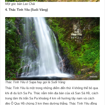
Một góc bản Lao Chải
4. Thác Tình Yêu (Suối Vàng)
Thác Tình Yêu ở Sapa hay gọi là Suối Vàng
Thác Tình Yêu là một trong những điểm đến thứ 4 không thể bỏ qua
khi đi du lịch Sa Pa. Thác nằm trên địa bàn của xã San Sả Hồ, cách
trung tâm thị trấn Sa Pa khoảng 4 km về hướng tây nam và cách
đèo Ô Quy Hồ chừng 3 km theo đường thẳng. Thác Tình Yêu đồng