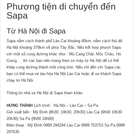
Phương tiện di chuyển đến
Sapa
Từ Hà Nội đi Sapa
Sapa nằm cách thành phố Lào Cai khoảng 40km, nằm cách thủ đô
Hà Nội khoảng 370km về phía Tây Bắc. Nếu kết hợp phượt Sapa
với một số cung đường khác như : Mù Cang Chải,
Mộc Châu
,
Hà
Giang
… thì các bạn nên mang theo xe máy từ Hà Nội để có thể
khép cung đường thành một vòng tròn. Nếu chỉ đến với Sapa các
bạn có thể mua vé tàu hỏa Hà Nội Lào Cai hoặc đi xe khách Sapa
chạy từ Hà Nội.
Thông tin nhà xe Hà Nội đi Sapa tham khảo:
HƯNG THÀNH
Lịch trình : Hà Nội – Lào Cai – Sa Pa
Giờ xuất bến : Mỹ Đình (8h30, 19h30, 20h30) Lào Cai (9h00 19h30
20h30) Sa Pa (8h00 18h00)
Điện thoại : Mỹ Đình 0989 294294 Lào Cai 0989 753753 Sa Pa 0988
287630