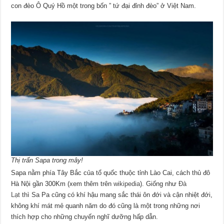
con đèo Ô Quý Hồ một trong bốn ” tứ đại đỉnh đèo” ở Việt Nam.
Thị trấn Sapa trong mây!
Sapa nằm phía Tây Bắc của tổ quốc thuộc tỉnh Lào Cai, cách thủ đô
Hà Nội gần 300Km (xem thêm trên
wikipedia
). Giống như
Đà
Lạt
thì Sa Pa cũng có khí hậu mang sắc thái ôn đới và cận nhiệt đới,
không khí mát mẻ quanh năm do đó cũng là một trong những nơi
thích hợp cho những chuyến nghĩ dưỡng hấp dẫn.