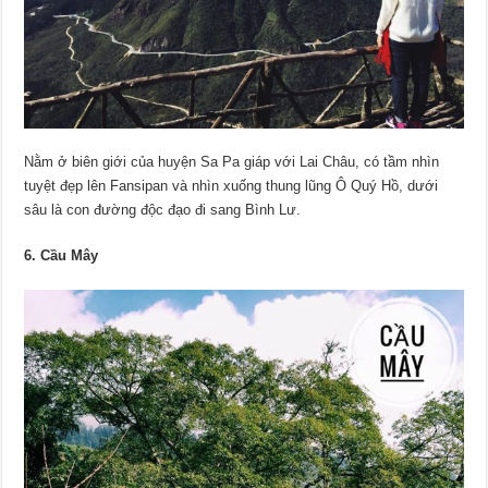
Nằm ở biên giới của huyện Sa Pa giáp với Lai Châu, có tầm nhìn
tuyệt đẹp lên Fansipan và nhìn xuống thung lũng Ô Quý Hồ, dưới
sâu là con đường độc đạo đi sang Bình Lư.
6. Cầu Mây