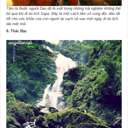
Tắm lá thuốc người Dao đỏ là một trong những trải nghiệm không thể
bỏ qua khi đi du lich Sapa. Đây là một cách tắm vô cùng độc đáo rất
tốt cho sức khỏe của con người lại sạch sẽ sau một ngày đi du lịch
dài mệt mỏi.
8. Thác Bạc