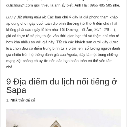
dulichbui24.com giới thiệu là anh ấy biết. Anh Hải: 0966 485 585 nhé.
Lưu ý đặt phòng mùa lễ
: Các bạn chú ý đây là giá phòng tham khảo
áp dụng cho ngày cuối tuần dịp bình thường (từ thứ 6 đến chủ nhật,
không phải các ngày lễ lớn như Tết Dương, Tết Âm, 30/4, 2/9 …),
giá cả thực tế sẽ phụ thuộc vào thời gian bạn tới và thậm chí còn rẻ
hơn khá nhiều so với giá này. Tất cả các khách sạn dưới đây được
lựa chọn đều có điểm trung bình từ 7,5 trở lên, số lượng người đánh
giá nhiều trên hệ thống đánh giá của
Agoda
, đây là một trong những
mạng đặt phòng có uy tín nên các bạn hoàn toàn có thể yên tâm
nhé.
9 Địa điểm du lịch nổi tiếng ở
Sapa
Nhà thờ đá cổ